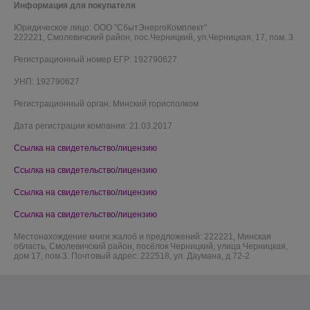
Информация для покупателя
Юридическое лицо:
ООО "СбытЭнергоКомплект"
222221, Смолевичский район, пос.Черницкий, ул.Черницкая, 17, пом. 3
Регистрационный номер ЕГР: 192790627
УНП: 192790627
Регистрационный орган: Минский горисполком
Дата регистрации компании: 21.03.2017
Ссылка на свидетельство/лицензию
Ссылка на свидетельство/лицензию
Ссылка на свидетельство/лицензию
Ссылка на свидетельство/лицензию
Местонахождение книги жалоб и предложений: 222221, Минская
область, Смолевичский район, посёлок Черницкий, улица Черницкая,
дом 17, пом.3. Почтовый адрес: 222518, ул. Даумана, д.72-2