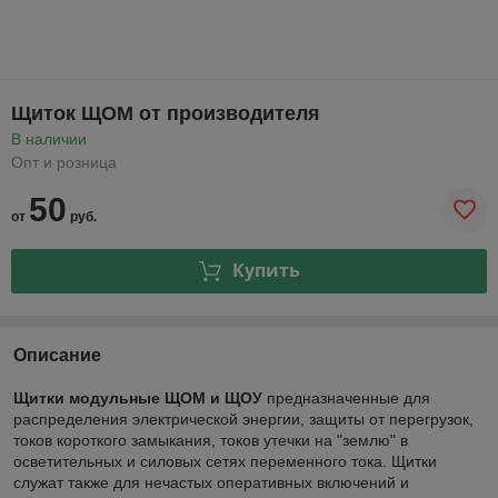
Щиток ЩОМ от производителя
В наличии
Опт и розница
50
от
руб.
Купить
Описание
Щитки модульные ЩОМ и ЩОУ
предназначенные для
распределения электрической энергии, защиты от перегрузок,
токов короткого замыкания, токов утечки на "землю" в
осветительных и силовых сетях переменного тока. Щитки
служат также для нечастых оперативных включений и