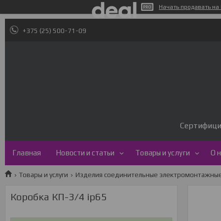
Начать продавать на 
+375 (25) 500-71-09
Сертифици
Главная
Новости и статьи
Товары и услуги
О 
Товары и услуги
Изделия соединительные электромонтажны
Коробка КП-3/4 ip65