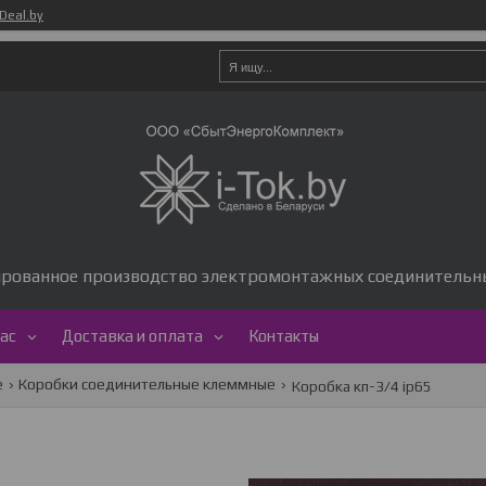
Deal.by
рованное производство электромонтажных соединительны
нас
Доставка и оплата
Контакты
е
Коробки соединительные клеммные
Коробка кп-3/4 ip65