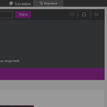
6 отзывов
Корзина
Найти
х изделий.