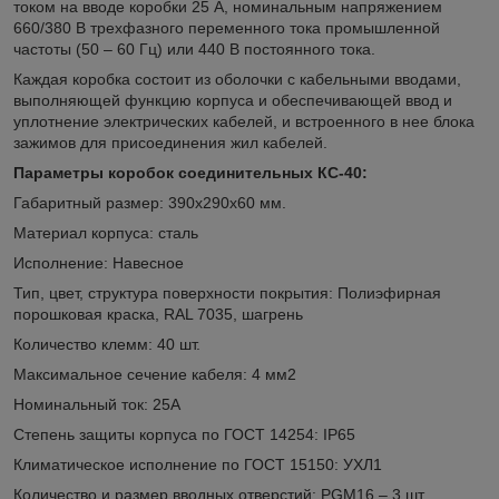
током на вводе коробки 25 А, номинальным напряжением
660/380 В трехфазного переменного тока промышленной
частоты (50 – 60 Гц) или 440 В постоянного тока.
Каждая коробка состоит из оболочки с кабельными вводами,
выполняющей функцию корпуса и обеспечивающей ввод и
уплотнение электрических кабелей, и встроенного в нее блока
зажимов для присоединения жил кабелей.
Параметры коробок соединительных КС-40:
Габаритный размер: 390х290х60 мм.
Материал корпуса: сталь
Исполнение: Навесное
Тип, цвет, структура поверхности покрытия: Полиэфирная
порошковая краска, RAL 7035, шагрень
Количество клемм: 40 шт.
Максимальное сечение кабеля: 4 мм
2
Номинальный ток: 25А
Степень защиты корпуса по ГОСТ 14254: IP65
Климатическое исполнение по ГОСТ 15150: УХЛ1
Количество и размер вводных отверстий: PGM16 – 3 шт.,