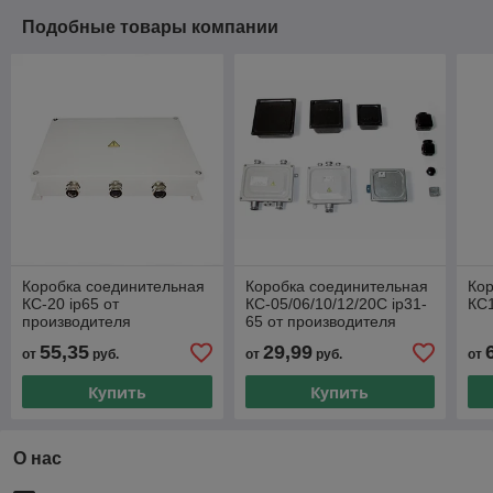
Подобные товары компании
Коробка соединительная
Коробка соединительная
Кор
КС-20 ip65 от
КС-05/06/10/12/20C ip31-
КС1
производителя
65 от производителя
55,35
29,99
от
руб.
от
руб.
от
Купить
Купить
О нас