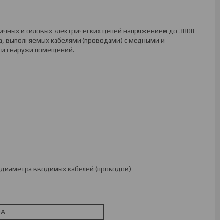
ичных и силовых электрических цепей напряжением до 380В
ка, выполняемых кабелями (проводами) с медными и
 и снаружи помещений.
и диаметра вводимых кабелей (проводов)
0А