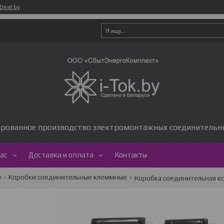
Deal.by
рованное производство электромонтажных соединительны
нас
Доставка и оплата
Контакты
е
Коробки соединительные клеммные
Коробка соединительная кс