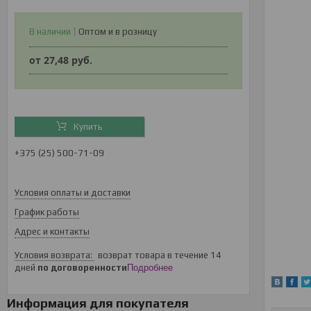
В наличии
Оптом и в розницу
от
27,48
руб.
Купить
+375 (25) 500-71-09
Условия оплаты и доставки
График работы
Адрес и контакты
возврат товара в течение 14
дней
по договоренности
Подробнее
Информация для покупателя