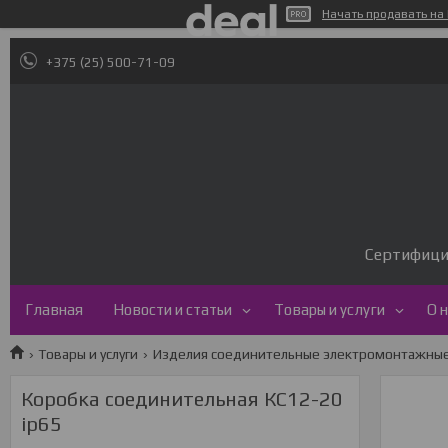
Начать продавать на 
+375 (25) 500-71-09
Сертифици
Главная
Новости и статьи
Товары и услуги
О 
Товары и услуги
Изделия соединительные электромонтажны
Коробка соединительная КС12-20
ip65