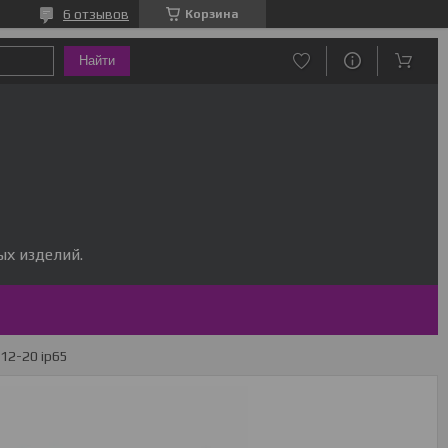
6 отзывов
Корзина
Найти
х изделий.
12-20 ip65